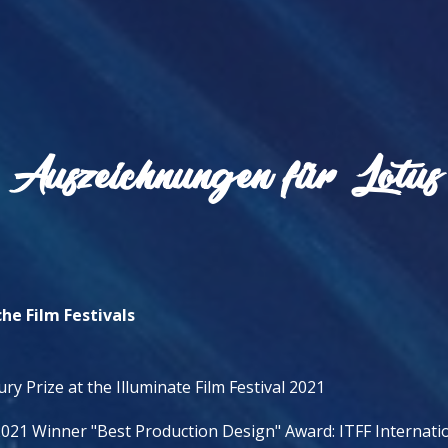
Auszeichnungen für Lotus
che Film Festivals
ury Prize at the Illuminate Film Festival 2021
021 Winner "Best Production Design" Award: ITFF Internati