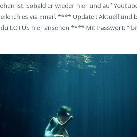
sehen ist. Sobald er wieder hier und auf Youtube
teile ich es via Email. **** Update : Aktuell und bi
 du LOTUS hier ansehen **** Mit Passwort: " br