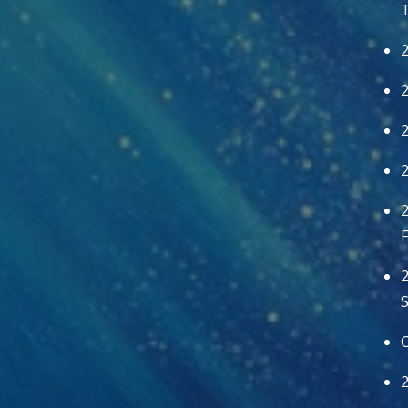
T
2
2
2
2
2
F
2
C
2