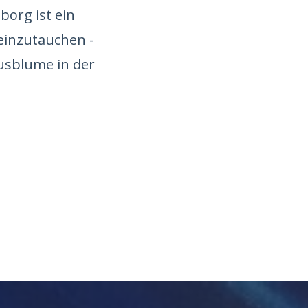
borg ist ein
 einzutauchen -
usblume in der