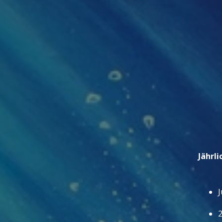
Jährli
J
2