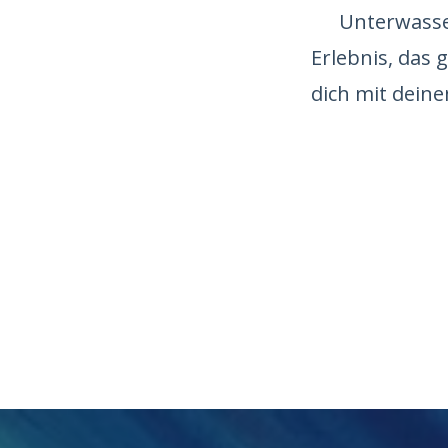
Unterwasser
Erlebnis, das 
dich mit dein