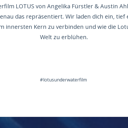
film LOTUS von Angelika Fürstler & Austin Ahl
genau das repräsentiert. Wir laden dich ein, tief
em innersten Kern zu verbinden und wie die Lot
Welt zu erblühen.
#lotusunderwaterfilm