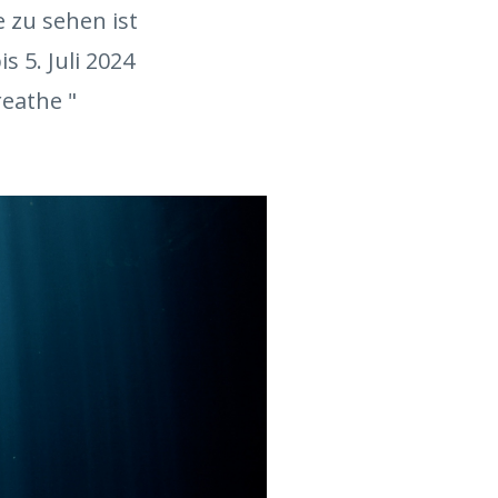
 zu sehen ist
s 5. Juli 2024
eathe "