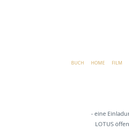
BUCH
HOME
FILM
- eine Einladu
LOTUS öffent