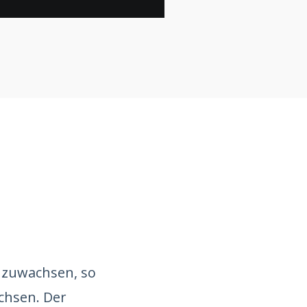
anzuwachsen, so
chsen. Der