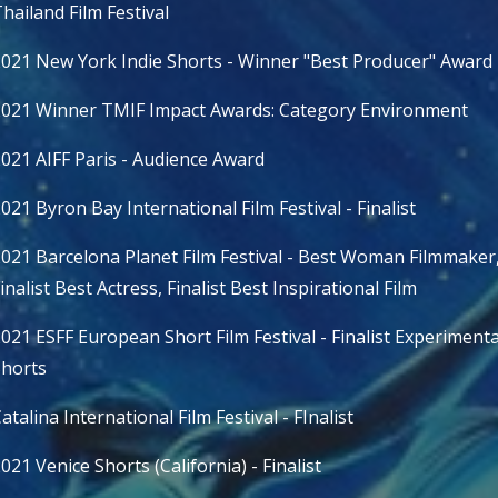
hailand Film Festival
021 New York Indie Shorts - Winner "Best Producer" Award
021 Winner TMIF Impact Awards: Category Environment
021 AIFF Paris - Audience Award
021 Byron Bay International Film Festival - Finalist
021 Barcelona Planet Film Festival - Best Woman Filmmaker
inalist Best Actress, Finalist Best Inspirational Film
021 ESFF European Short Film Festival - Finalist Experimenta
Shorts
atalina International Film Festival - FInalist
021 Venice Shorts (California) - Finalist