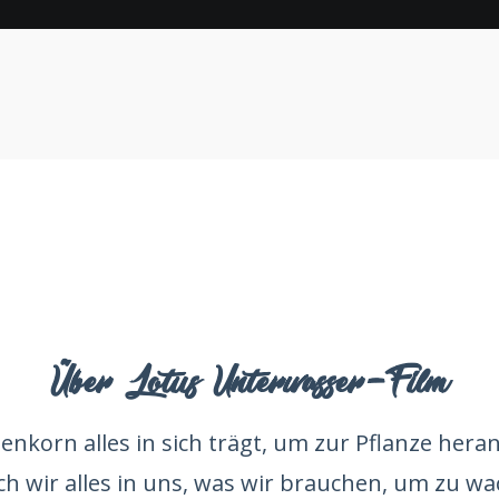
Über Lotus Unterwasser-Film
enkorn alles in sich trägt, um zur Pflanze her
ch wir alles in uns, was wir brauchen, um zu wa