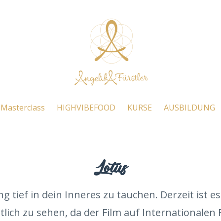
Masterclass
HIGHVIBEFOOD
KURSE
AUSBILDUNG
Lotus
ng tief in dein Inneres zu tauchen. Derzeit ist e
lich zu sehen, da der Film auf Internationalen F